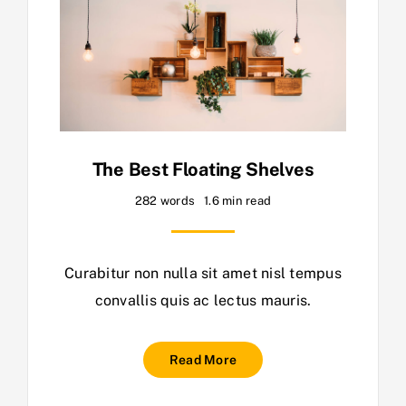
The Best Floating Shelves
282 words
1.6 min read
Curabitur non nulla sit amet nisl tempus
convallis quis ac lectus mauris.
Read More