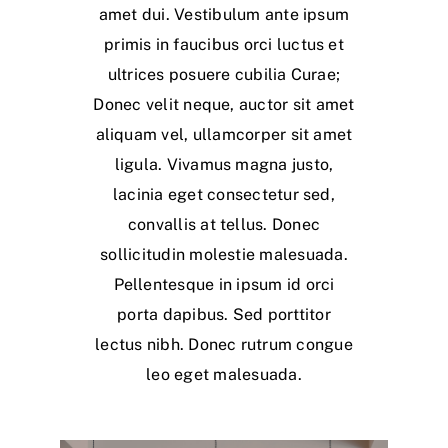
amet dui. Vestibulum ante ipsum
primis in faucibus orci luctus et
ultrices posuere cubilia Curae;
Donec velit neque, auctor sit amet
aliquam vel, ullamcorper sit amet
ligula. Vivamus magna justo,
lacinia eget consectetur sed,
convallis at tellus. Donec
sollicitudin molestie malesuada.
Pellentesque in ipsum id orci
porta dapibus. Sed porttitor
lectus nibh. Donec rutrum congue
leo eget malesuada.