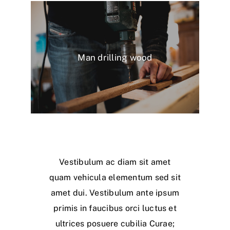
Man drilling wood
Vestibulum ac diam sit amet
quam vehicula elementum sed sit
amet dui. Vestibulum ante ipsum
primis in faucibus orci luctus et
ultrices posuere cubilia Curae;