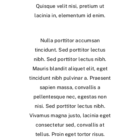
Quisque velit nisi, pretium ut
lacinia in, elementum id enim.
Nulla porttitor accumsan
tincidunt. Sed porttitor lectus
nibh. Sed porttitor lectus nibh.
Mauris blandit aliquet elit, eget
tincidunt nibh pulvinar a. Praesent
sapien massa, convallis a
pellentesque nec, egestas non
nisi. Sed porttitor lectus nibh.
Vivamus magna justo, lacinia eget
consectetur sed, convallis at
tellus. Proin eget tortor risus.