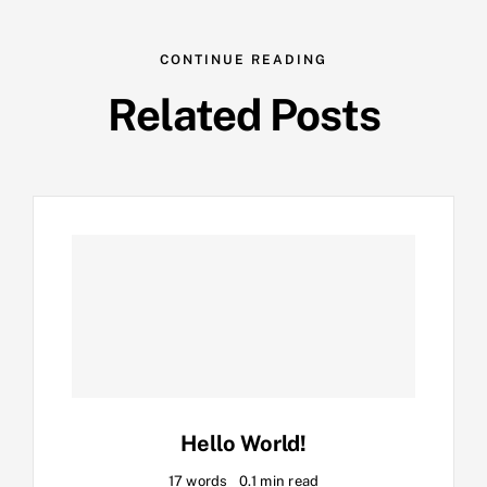
CONTINUE READING
Related Posts
Hello World!
17 words
0.1 min read